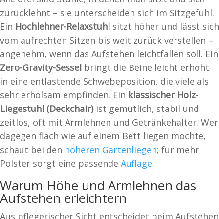
zurücklehnt – sie unterscheiden sich im Sitzgefühl.
Ein
Hochlehner-Relaxstuhl
sitzt höher und lässt sich
vom aufrechten Sitzen bis weit zurück verstellen –
angenehm, wenn das Aufstehen leichtfallen soll. Ein
Zero-Gravity-Sessel
bringt die Beine leicht erhöht
in eine entlastende Schwebeposition, die viele als
sehr erholsam empfinden. Ein
klassischer Holz-
Liegestuhl (Deckchair)
ist gemütlich, stabil und
zeitlos, oft mit Armlehnen und Getränkehalter. Wer
dagegen flach wie auf einem Bett liegen möchte,
schaut bei den
höheren Gartenliegen
; für mehr
Polster sorgt eine passende
Auflage
.
Warum Höhe und Armlehnen das
Aufstehen erleichtern
Aus pflegerischer Sicht entscheidet beim Aufstehen