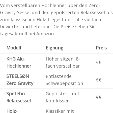
Vom verstellbaren Hochlehner über den Zero-
Gravity-Sessel und den gepolsterten Relaxsessel bis
zum klassischen Holz-Liegestuhl – alle vielfach
bewertet und lieferbar. Die Preise sehen Sie
tagesaktuell bei Amazon.
Modell
Eignung
Preis
KHG Alu-
Höher sitzen, 8-
€€
Hochlehner
fach verstellbar
STEELSØN
Entlastende
€€
Zero Gravity
Schwebeposition
Spetebo
Gepolstert, mit
€€
Relaxsessel
Kopfkissen
Holz-
Klassiker mit