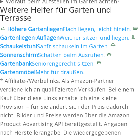
Worauf beim Aufstellen im Garten achten?
Weitere Helfer für Garten und
Terrasse
Höhere Gartenliegen
Flach liegen, leicht hinein.
Gartenliegen-Auflagen
Weicher sitzen und liegen.
Schaukelstuhl
Sanft schaukeln im Garten.
Sonnenschirm
Schatten beim Ausruhen.
Gartenbank
Seniorengerecht sitzen.
Gartenmöbel
Mehr für draußen.
* Affiliate-/Werbelinks. Als Amazon-Partner
verdiene ich an qualifizierten Verkäufen. Bei einem
Kauf über diese Links erhalte ich eine kleine
Provision – für Sie ändert sich der Preis dadurch
nicht. Bilder und Preise werden über die Amazon
Product Advertising API bereitgestellt. Angaben
nach Herstellerangabe. Die wiedergegebenen