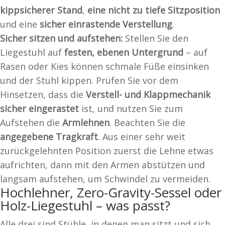
kippsicherer Stand
,
eine nicht zu tiefe Sitzposition
und eine
sicher einrastende Verstellung
.
Sicher sitzen und aufstehen:
Stellen Sie den
Liegestuhl auf
festen, ebenen Untergrund
– auf
Rasen oder Kies können schmale Füße einsinken
und der Stuhl kippen. Prüfen Sie vor dem
Hinsetzen, dass die
Verstell- und Klappmechanik
sicher eingerastet
ist, und nutzen Sie zum
Aufstehen die
Armlehnen
. Beachten Sie die
angegebene Tragkraft
. Aus einer sehr weit
zurückgelehnten Position zuerst die Lehne etwas
aufrichten, dann mit den Armen abstützen und
langsam aufstehen, um Schwindel zu vermeiden.
Hochlehner, Zero-Gravity-Sessel oder
Holz-Liegestuhl – was passt?
Alle drei sind Stühle, in denen man sitzt und sich