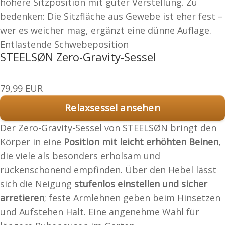
höhere Sitzposition mit guter Verstellung. Zu
bedenken: Die Sitzfläche aus Gewebe ist eher fest –
wer es weicher mag, ergänzt eine dünne Auflage.
Entlastende Schwebeposition
STEELSØN Zero-Gravity-Sessel
79,99 EUR
Relaxsessel ansehen
Der Zero-Gravity-Sessel von STEELSØN bringt den
Körper in eine
Position mit leicht erhöhten Beinen
,
die viele als besonders erholsam und
rückenschonend empfinden. Über den Hebel lässt
sich die Neigung
stufenlos einstellen und sicher
arretieren
; feste Armlehnen geben beim Hinsetzen
und Aufstehen Halt. Eine angenehme Wahl für