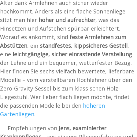
Alter dank Armlehnen auch sicher wieder
hochkommt. Anders als eine flache Sonnenliege
sitzt man hier
höher und aufrechter
, was das
Hinsetzen und Aufstehen spürbar erleichtert.
Worauf es ankommt, sind
feste Armlehnen zum
Abstützen
, ein
standfestes, kippsicheres Gestell
,
eine
leichtgängige, sicher einrastende Verstellung
der Lehne und ein bequemer, wetterfester Bezug.
Hier finden Sie sechs vielfach bewertete, lieferbare
Modelle – vom verstellbaren Hochlehner über den
Zero-Gravity-Sessel bis zum klassischen Holz-
Liegestuhl. Wer lieber flach liegen möchte, findet
die passenden Modelle bei den
höheren
Gartenliegen
.
Empfehlungen von
Jens, examinierter
Krankenpfleger
– aus eigener Pflegeerfahrung und