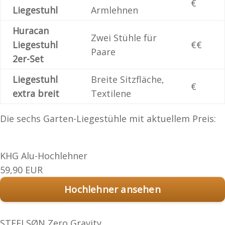
€
Liegestuhl
Armlehnen
Huracan
Zwei Stühle für
Liegestuhl
€€
Paare
2er-Set
Liegestuhl
Breite Sitzfläche,
€
extra breit
Textilene
Die sechs Garten-Liegestühle mit aktuellem Preis:
KHG Alu-Hochlehner
59,90 EUR
Hochlehner ansehen
STEELSØN Zero Gravity