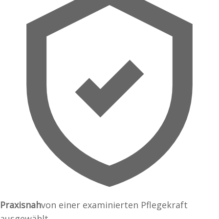
Praxisnah
von einer examinierten Pflegekraft
ausgewählt