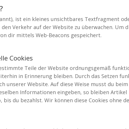
?
nnt), ist ein kleines unsichtbares Textfragment ode
m den Verkehr auf der Website zu überwachen. Um d
on dir mittels Web-Beacons gespeichert.
lle Cookies
s bestimmte Teile der Website ordnungsgemäß funkti
terhin in Erinnerung bleiben. Durch das Setzen fun
such unserer Website. Auf diese Weise musst du bei
eselben Informationen eingeben, so bleiben Artikel
, bis du bezahlst. Wir können diese Cookies ohne d