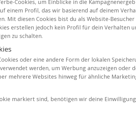
erbe-Cookies, um Einblicke in die Kampagnenergeb
uf einem Profil, das wir basierend auf deinem Verha
en. Mit diesen Cookies bist du als Website-Besucher
ies erstellen jedoch kein Profil für dein Verhalten 
igen zu schalten.
kies
Cookies oder eine andere Form der lokalen Speicher
en verwendet werden, um Werbung anzuzeigen oder 
über mehrere Websites hinweg für ähnliche Marketi
okie markiert sind, benötigen wir deine Einwilligun