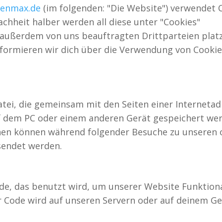
renmax.de
(im folgenden: "Die Website") verwendet 
achheit halber werden all diese unter "Cookies"
ußerdem von uns beauftragten Drittparteien platzi
rmieren wir dich über die Verwendung von Cookie
Datei, die gemeinsam mit den Seiten einer Interneta
 dem PC oder einem anderen Gerät gespeichert wer
onen können während folgender Besuche zu unseren 
sendet werden.
de, das benutzt wird, um unserer Website Funktiona
er Code wird auf unseren Servern oder auf deinem Ge