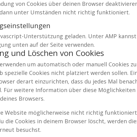
dung von Cookies über deinen Browser deaktivieren
dann unter Umständen nicht richtig funktioniert.
ngseinstellungen
Javascript-Unterstützung geladen. Unter AMP kannst
ung unten auf der Seite verwenden.
rung und Löschen von Cookies
verwenden um automatisch oder manuell Cookies zu
 spezielle Cookies nicht platziert werden sollen. Ei
rowser derart einzurichten, dass du jedes Mal benach
rd. Für weitere Information über diese Möglichkeite
 deines Browsers.
e Website möglicherweise nicht richtig funktionier
 du die Cookies in deinem Browser löscht, werden di
erneut besuchst.