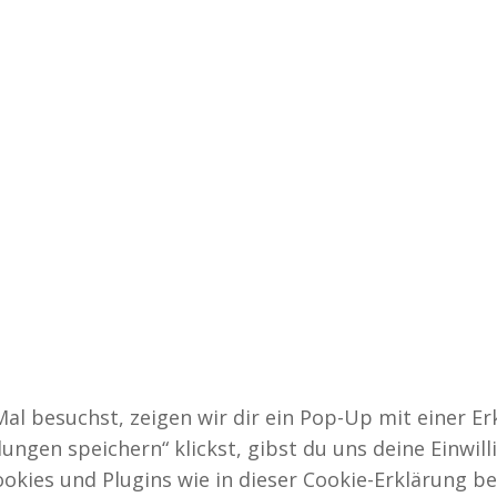
l besuchst, zeigen wir dir ein Pop-Up mit einer Er
lungen speichern“ klickst, gibst du uns deine Einwill
okies und Plugins wie in dieser Cookie-Erklärung b