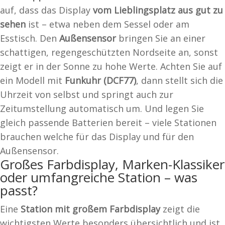
auf, dass das Display
vom Lieblingsplatz aus gut zu
sehen
ist – etwa neben dem Sessel oder am
Esstisch. Den
Außensensor
bringen Sie an einer
schattigen, regengeschützten Nordseite an, sonst
zeigt er in der Sonne zu hohe Werte. Achten Sie auf
ein Modell mit
Funkuhr (DCF77)
, dann stellt sich die
Uhrzeit von selbst und springt auch zur
Zeitumstellung automatisch um. Und legen Sie
gleich passende Batterien bereit – viele Stationen
brauchen welche für das Display und für den
Außensensor.
Großes Farbdisplay, Marken-Klassiker
oder umfangreiche Station – was
passt?
Eine
Station mit großem Farbdisplay
zeigt die
wichtigsten Werte besonders übersichtlich und ist