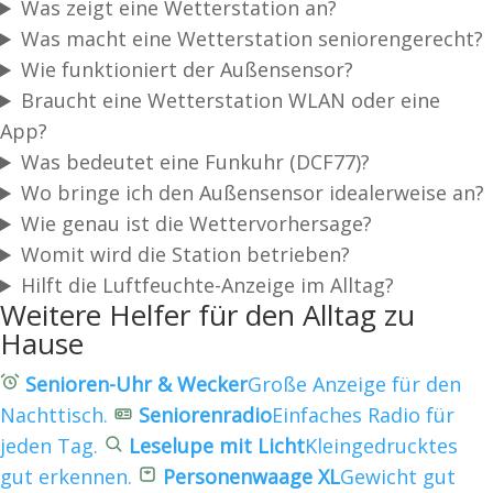
Was zeigt eine Wetterstation an?
Was macht eine Wetterstation seniorengerecht?
Wie funktioniert der Außensensor?
Braucht eine Wetterstation WLAN oder eine
App?
Was bedeutet eine Funkuhr (DCF77)?
Wo bringe ich den Außensensor idealerweise an?
Wie genau ist die Wettervorhersage?
Womit wird die Station betrieben?
Hilft die Luftfeuchte-Anzeige im Alltag?
Weitere Helfer für den Alltag zu
Hause
Senioren-Uhr & Wecker
Große Anzeige für den
Nachttisch.
Seniorenradio
Einfaches Radio für
jeden Tag.
Leselupe mit Licht
Kleingedrucktes
gut erkennen.
Personenwaage XL
Gewicht gut