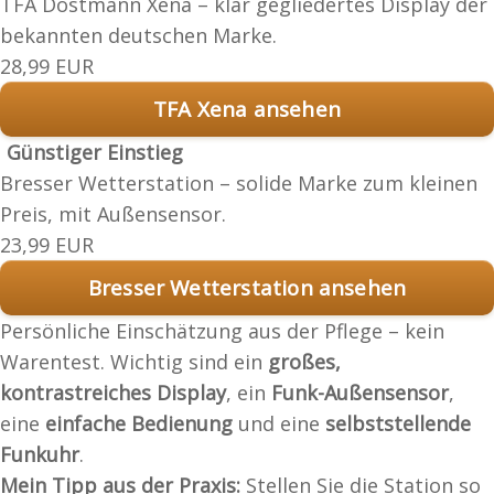
TFA Dostmann Xena – klar gegliedertes Display der
bekannten deutschen Marke.
28,99 EUR
TFA Xena ansehen
Günstiger Einstieg
Bresser Wetterstation – solide Marke zum kleinen
Preis, mit Außensensor.
23,99 EUR
Bresser Wetterstation ansehen
Persönliche Einschätzung aus der Pflege – kein
Warentest. Wichtig sind ein
großes,
kontrastreiches Display
, ein
Funk-Außensensor
,
eine
einfache Bedienung
und eine
selbststellende
Funkuhr
.
Mein Tipp aus der Praxis:
Stellen Sie die Station so