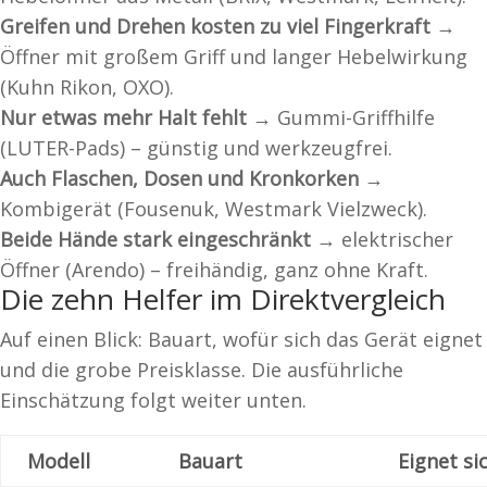
Greifen und Drehen kosten zu viel Fingerkraft →
Öffner mit großem Griff und langer Hebelwirkung
(Kuhn Rikon, OXO).
Nur etwas mehr Halt fehlt →
Gummi-Griffhilfe
(LUTER-Pads) – günstig und werkzeugfrei.
Auch Flaschen, Dosen und Kronkorken →
Kombigerät (Fousenuk, Westmark Vielzweck).
Beide Hände stark eingeschränkt →
elektrischer
Öffner (Arendo) – freihändig, ganz ohne Kraft.
Die zehn Helfer im Direktvergleich
Auf einen Blick: Bauart, wofür sich das Gerät eignet
und die grobe Preisklasse. Die ausführliche
Einschätzung folgt weiter unten.
Modell
Bauart
Eignet si