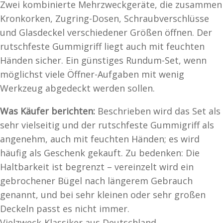
Zwei kombinierte Mehrzweckgeräte, die zusammen
Kronkorken, Zugring-Dosen, Schraubverschlüsse
und Glasdeckel verschiedener Größen öffnen. Der
rutschfeste Gummigriff liegt auch mit feuchten
Händen sicher. Ein günstiges Rundum-Set, wenn
möglichst viele Öffner-Aufgaben mit wenig
Werkzeug abgedeckt werden sollen.
Was Käufer berichten:
Beschrieben wird das Set als
sehr vielseitig und der rutschfeste Gummigriff als
angenehm, auch mit feuchten Händen; es wird
häufig als Geschenk gekauft. Zu bedenken: Die
Haltbarkeit ist begrenzt – vereinzelt wird ein
gebrochener Bügel nach längerem Gebrauch
genannt, und bei sehr kleinen oder sehr großen
Deckeln passt es nicht immer.
Vielzweck-Klassiker aus Deutschland