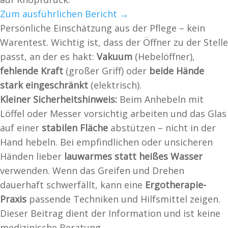
Zum ausführlichen Bericht →
Persönliche Einschätzung aus der Pflege – kein
Warentest. Wichtig ist, dass der Öffner zu der Stelle
passt, an der es hakt:
Vakuum
(Hebelöffner),
fehlende Kraft
(großer Griff) oder
beide Hände
stark eingeschränkt
(elektrisch).
Kleiner Sicherheitshinweis:
Beim Anhebeln mit
Löffel oder Messer vorsichtig arbeiten und das Glas
auf einer
stabilen Fläche
abstützen – nicht in der
Hand hebeln. Bei empfindlichen oder unsicheren
Händen lieber
lauwarmes statt heißes Wasser
verwenden. Wenn das Greifen und Drehen
dauerhaft schwerfällt, kann eine
Ergotherapie-
Praxis
passende Techniken und Hilfsmittel zeigen.
Dieser Beitrag dient der Information und ist keine
medizinische Beratung.