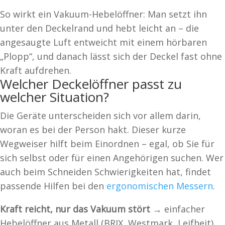
So wirkt ein Vakuum-Hebelöffner: Man setzt ihn
unter den Deckelrand und hebt leicht an – die
angesaugte Luft entweicht mit einem hörbaren
„Plopp“, und danach lässt sich der Deckel fast ohne
Kraft aufdrehen.
Welcher Deckelöffner passt zu
welcher Situation?
Die Geräte unterscheiden sich vor allem darin,
woran es bei der Person hakt. Dieser kurze
Wegweiser hilft beim Einordnen – egal, ob Sie für
sich selbst oder für einen Angehörigen suchen. Wer
auch beim Schneiden Schwierigkeiten hat, findet
passende Hilfen bei den
ergonomischen Messern
.
Kraft reicht, nur das Vakuum stört →
einfacher
Hebelöffner aus Metall (BRIX, Westmark, Leifheit).